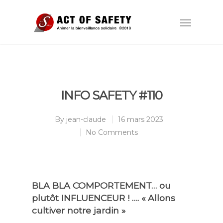
INFO SAFETY #110
By
jean-claude
16 mars 2023
No Comments
BLA BLA COMPORTEMENT… ou
plutôt INFLUENCEUR ! …. « Allons
cultiver notre jardin »