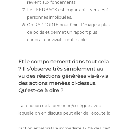
revient aux fondements.
Le FEEDBACK est important – vers les 4
personnes impliquées.
On RAPPORTE pour finir : L’image a plus
de poids et permet un rapport plus
concis – convivial – réutilisable.
Et le comportement dans tout cela
? Il s’observe très simplement au
vu des réactions générées vis-à-vis
des actions menées ci-dessus.
Qu’est-ce à dire ?
La réaction de la personne/collègue avec
laquelle on en discute peut aller de l’écoute à:
l’action améliorative immédiate (20% des cas)