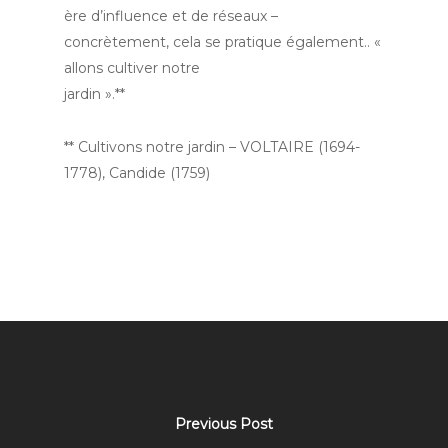
ère d’influence et de réseaux –
concrètement, cela se pratique également.. «
allons cultiver notre
jardin ».**
** Cultivons notre jardin – VOLTAIRE (1694-
1778), Candide (1759)
Previous Post