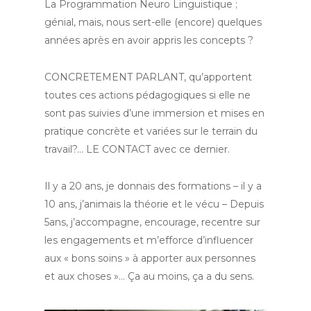
La Programmation Neuro Linguistique ;
génial, mais, nous sert-elle (encore) quelques
années après en avoir appris les concepts ?
CONCRETEMENT PARLANT, qu’apportent
toutes ces actions pédagogiques si elle ne
sont pas suivies d’une immersion et mises en
pratique concrète et variées sur le terrain du
travail?… LE CONTACT avec ce dernier.
Il y a 20 ans, je donnais des formations – il y a
10 ans, j’animais la théorie et le vécu – Depuis
5ans, j’accompagne, encourage, recentre sur
les engagements et m’efforce d’influencer
aux « bons soins » à apporter aux personnes
et aux choses »… Ça au moins, ça a du sens.