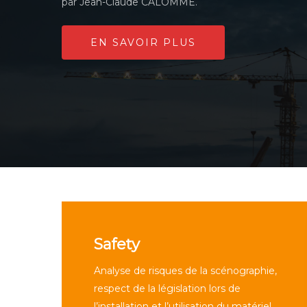
par Jean-Claude CALOMME.
EN SAVOIR PLUS
Safety
Analyse de risques de la scénographie,
respect de la législation lors de
l’installation et l’utilisation du matériel,