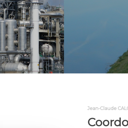
Jean-Claude CA
Coord