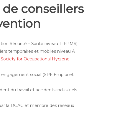
de conseillers
vention
tion Sécurité – Santé niveau 1 (FPMS)
iers temporaires et mobiles niveau A
 Society for Occupational Hygiene
c engagement social (SPF Emploi et
)
ident du travail et accidents industriels.
par la DGAC et membre des réseaux