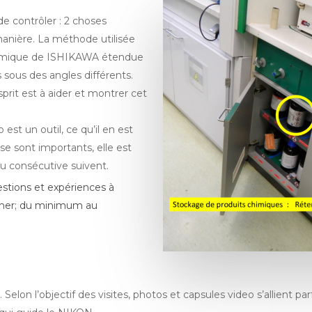
e contrôler : 2 choses
anière. La méthode utilisée
stémique de ISHIKAWA étendue
sous des angles différents.
sprit est à aider et montrer cet
est un outil, ce qu’il en est
se sont importants, elle est
ou consécutive suivent.
stions et expériences à
cher; du minimum au
. Selon l’objectif des visites, photos et capsules video s’allient p