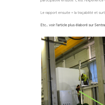
participative ensuite. C’est l’expérienc
Le rapport ensuite = la traçabilité et su
Etc… voir l’article plus élaboré sur Sen