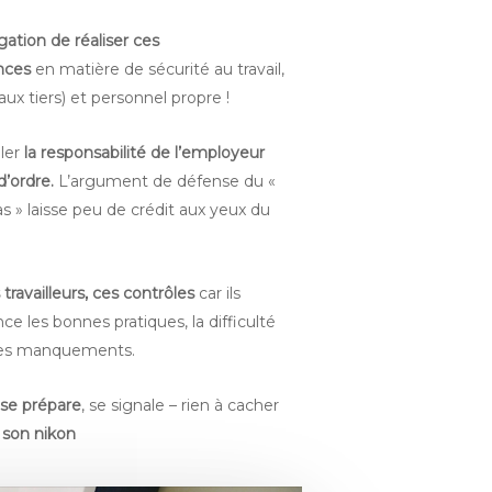
igation de réaliser ces
ances
en matière de sécurité au travail,
vaux tiers) et personnel propre !
eler
la responsabilité de l’employeur
’ordre.
L’argument de défense du «
s » laisse peu de crédit aux yeux du
 travailleurs, ces contrôles
car ils
e les bonnes pratiques, la difficulté
 les manquements.
 se prépare
, se signale – rien à cacher
t son nikon