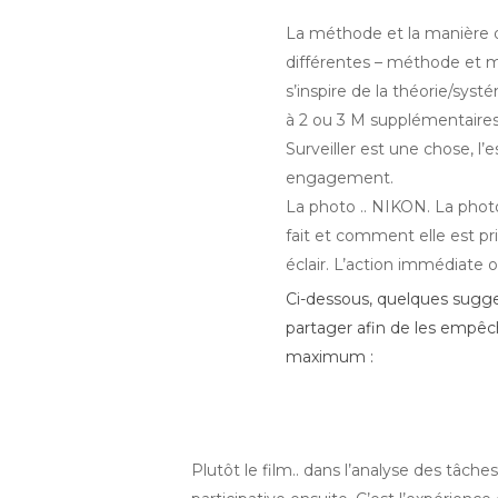
La méthode et la manière d
différentes – méthode et m
s’inspire de la théorie/sy
à 2 ou 3 M supplémentaires 
Surveiller est une chose, l’e
engagement.
La photo .. NIKON. La photo 
fait et comment elle est pri
éclair. L’action immédiate 
Ci-dessous, quelques sugge
partager afin de les empê
maximum :
Plutôt le film.. dans l’analyse des tâches