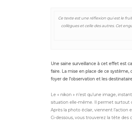
Ce texte est une réflexion qui est le fr
collègues et celle des autres. Cet e
Une saine surveillance à cet effet est c
faire. La mise en place de ce système, c
foyer de l’observation et les destinataire
Le « nikon » n’est qu’une image, instanta
situation elle-même. Il permet surtout d
Après la photo éclair, viennent l’action 
Ci-dessous, vous trouverez la tête des 