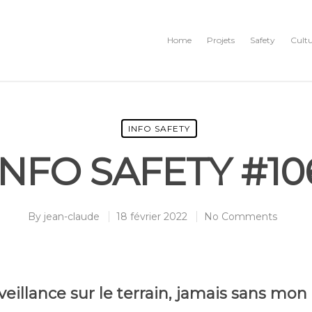
Home
Projets
Safety
Cult
INFO SAFETY
INFO SAFETY #10
By
jean-claude
18 février 2022
No Comments
eillance sur le terrain, jamais sans mo