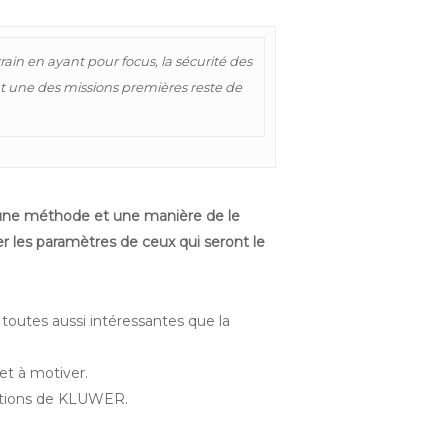
rain en ayant pour focus, la sécurité des
t une des missions premières reste de
y a une méthode et une manière de le
er les paramètres de ceux qui seront le
t toutes aussi intéressantes que la
 et à motiver.
éditions de KLUWER.